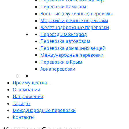
Перевозки Камазом
Военные (служебные) переезды
Морские и речные перевозки
Железнодорожные перевозки
Переезды межгород
Перевозка автовозом
Перевозка домашних вещей
Международные перевозки
Перевозки в Крым
Авиаперевозки
Преимущества
О компании
Направления
Тарифы
Международные перевозки
Контакты