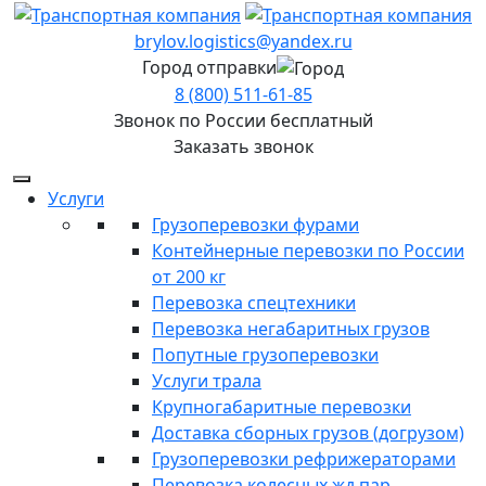
brylov.logistics@yandex.ru
Город отправки
8 (800) 511-61-85
Звонок по России бесплатный
Заказать звонок
Услуги
Грузоперевозки фурами
Контейнерные перевозки по России
от 200 кг
Перевозка спецтехники
Перевозка негабаритных грузов
Попутные грузоперевозки
Услуги трала
Крупногабаритные перевозки
Доставка сборных грузов (догрузом)
Грузоперевозки рефрижераторами
Перевозка колесных жд пар