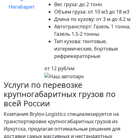
Вес груза:
до 2 тонн
Негабарит
Объем груза:
от 10 м3 до 18 м3
Длина по кузову:
от 3 м до 4.2 м
Автотранспорт:
Газель 1 тонна,
Газель 1.5-2 тонны
Тип кузова:
тентовые,
изтермические, бортовые
рефрижераторные
от 12 руб/км
Услуги по перевозке
крупногабаритных грузов по
всей России
Компания Brylov-Logistics специализируется на
транспортировке крупногабаритных грузов из
Иркутска, предлагая оптимальные решения для
доставки самых массивных и нестандартных