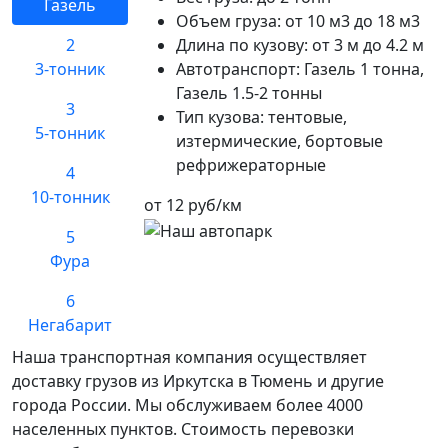
Газель
Объем груза:
от 10 м3 до 18 м3
2
Длина по кузову:
от 3 м до 4.2 м
3-тонник
Автотранспорт:
Газель 1 тонна,
Газель 1.5-2 тонны
3
Тип кузова:
тентовые,
5-тонник
изтермические, бортовые
рефрижераторные
4
10-тонник
от 12 руб/км
5
Фура
6
Негабарит
Наша транспортная компания осуществляет
доставку грузов из Иркутска в Тюмень и другие
города России. Мы обслуживаем более 4000
населенных пунктов. Стоимость перевозки