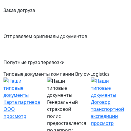
Заказ догруза
Отправляем оригиналы документов
Попутные грузоперевозки
Типовые документы компании Brylov-Logistics
Карта партнера
Генеральный
Договор
ООО
страховой
транспортной
просмотр
полис
экспедиции
предоставляется
просмотр
по запросу