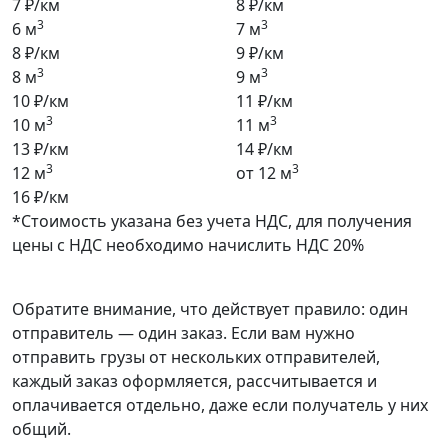
7 ₽/км
8 ₽/км
3
3
6 м
7 м
8 ₽/км
9 ₽/км
3
3
8 м
9 м
10 ₽/км
11 ₽/км
3
3
10 м
11 м
13 ₽/км
14 ₽/км
3
3
12 м
от 12 м
16 ₽/км
*Стоимость указана без учета НДС, для получения
цены с НДС необходимо начислить НДС 20%
Обратите внимание, что действует правило: один
отправитель — один заказ. Если вам нужно
отправить грузы от нескольких отправителей,
каждый заказ оформляется, рассчитывается и
оплачивается отдельно, даже если получатель у них
общий.