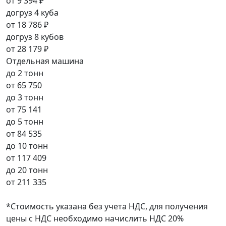
от
9 394 ₽
догруз 4 куба
от
18 786 ₽
догруз 8 кубов
от
28 179 ₽
Отдельная машина
до 2 тонн
от
65 750
до 3 тонн
от
75 141
до 5 тонн
от
84 535
до 10 тонн
от
117 409
до 20 тонн
от
211 335
*Стоимость указана без учета НДС, для получения
цены с НДС необходимо начислить НДС 20%