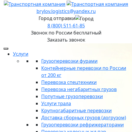
brylov.logistics@yandex.ru
Город отправки
8 (800) 511-61-85
Звонок по России бесплатный
Заказать звонок
Услуги
Грузоперевозки фурами
Контейнерные перевозки по России
от 200 кг
Перевозка спецтехники
Перевозка негабаритных грузов
Попутные грузоперевозки
Услуги трала
Крупногабаритные перевозки
Доставка сборных грузов (догрузом)
Грузоперевозки рефрижераторами
Перевозка колесных жд пар