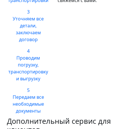
транспортировки
свяжемся с вами.
3
Уточняем все
детали,
заключаем
договор
4
Проводим
погрузку,
транспортировку
и выгрузку
5
Передаем все
необходимые
документы
Дополнительный сервис для