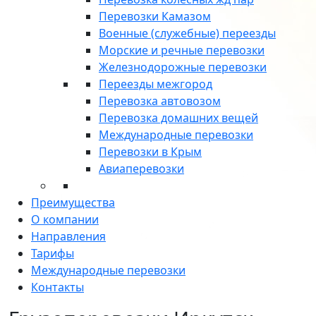
Перевозки Камазом
Военные (служебные) переезды
Морские и речные перевозки
Железнодорожные перевозки
Переезды межгород
Перевозка автовозом
Перевозка домашних вещей
Международные перевозки
Перевозки в Крым
Авиаперевозки
Преимущества
О компании
Направления
Тарифы
Международные перевозки
Контакты