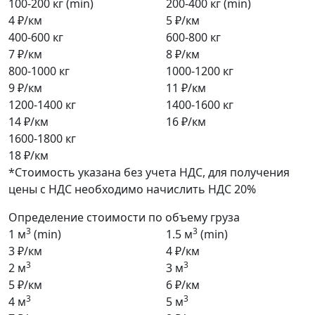
100-200 кг (min)
200-400 кг (min)
4 ₽/км
5 ₽/км
400-600 кг
600-800 кг
7 ₽/км
8 ₽/км
800-1000 кг
1000-1200 кг
9 ₽/км
11 ₽/км
1200-1400 кг
1400-1600 кг
14 ₽/км
16 ₽/км
1600-1800 кг
18 ₽/км
*Стоимость указана без учета НДС, для получения
цены с НДС необходимо начислить НДС 20%
Определение стоимости по объему груза
3
3
1 м
(min)
1.5 м
(min)
3 ₽/км
4 ₽/км
3
3
2 м
3 м
5 ₽/км
6 ₽/км
3
3
4 м
5 м