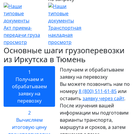
Акт приема-
Транспортная
передачи груза
накладная
просмотр
просмотр
Основные шаги грузоперевозки
из Иркутска в Тюмень
Получаем и обрабатываем
1
заявку на перевозку
Получаем и
Вы можете позвонить нам по
обрабатываем
номеру
8 (800) 511-61-85
или
заявку на
оставить
заявку через сайт
.
перевозку
После изучения вашей
2
информации мы подготовим
Вычисляем
варианты транспорта,
итоговую цену
маршрута и сроков, а затем