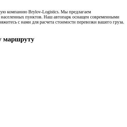
ую компанию Brylov-Logistics. Мы предлагаем
00 населенных пунктов. Наш автопарк оснащен современными
житесь с нами для расчета стоимости перевозки вашего груза.
у маршруту