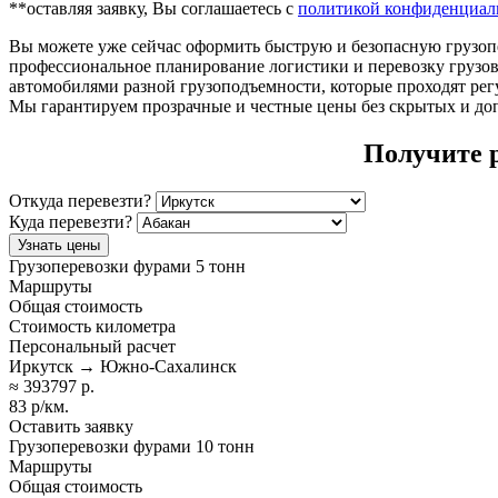
**оставляя заявку, Вы соглашаетесь с
политикой конфиденциаль
Вы можете уже сейчас оформить быструю и безопасную грузоп
профессиональное планирование логистики и перевозку грузо
автомобилями разной грузоподъемности, которые проходят регу
Мы гарантируем прозрачные и честные цены без скрытых и до
Получите 
Откуда перевезти?
Куда перевезти?
Узнать цены
Грузоперевозки фурами 5 тонн
Маршруты
Общая стоимость
Стоимость километра
Персональный расчет
Иркутск → Южно-Сахалинск
≈ 393797 р.
83 р/км.
Оставить заявку
Грузоперевозки фурами 10 тонн
Маршруты
Общая стоимость