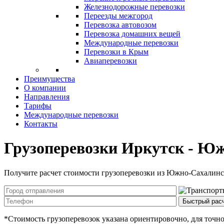
Железнодорожные перевозки
Переезды межгород
Перевозка автовозом
Перевозка домашних вещей
Международные перевозки
Перевозки в Крым
Авиаперевозки
Преимущества
О компании
Направления
Тарифы
Международные перевозки
Контакты
Грузоперевозки Иркутск - Ю
Получите расчет стоимости грузоперевозки из Южно-Сахалинс
Быстрый рас
*Стоимость грузоперевозок указана ориентировочно, для точног