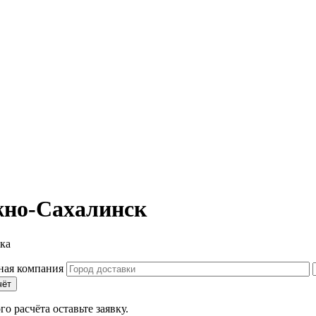
жно-Сахалинск
ка
чёт
о расчёта оставьте заявку.