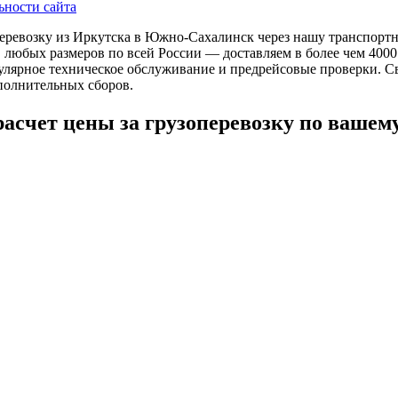
ности сайта
еревозку из Иркутска в Южно-Сахалинск через нашу транспортн
в любых размеров по всей России — доставляем в более чем 40
лярное техническое обслуживание и предрейсовые проверки. Свя
полнительных сборов.
расчет цены за грузоперевозку по вашем