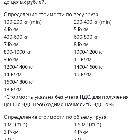
до целых рублей.
Определение стоимости по весу груза
100-200 кг (min)
200-400 кг (min)
4 ₽/км
5 ₽/км
400-600 кг
600-800 кг
7 ₽/км
8 ₽/км
800-1000 кг
1000-1200 кг
9 ₽/км
11 ₽/км
1200-1400 кг
1400-1600 кг
14 ₽/км
16 ₽/км
1600-1800 кг
18 ₽/км
*Стоимость указана без учета НДС, для получения
цены с НДС необходимо начислить НДС 20%
Определение стоимости по объему груза
3
3
1 м
(min)
1.5 м
(min)
3 ₽/км
4 ₽/км
3
3
2 м
3 м