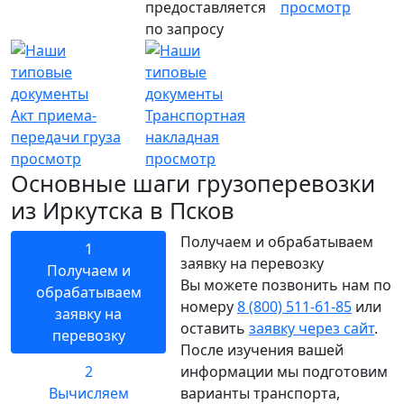
предоставляется
просмотр
по запросу
Акт приема-
Транспортная
передачи груза
накладная
просмотр
просмотр
Основные шаги грузоперевозки
из Иркутска в Псков
Получаем и обрабатываем
1
заявку на перевозку
Получаем и
Вы можете позвонить нам по
обрабатываем
номеру
8 (800) 511-61-85
или
заявку на
оставить
заявку через сайт
.
перевозку
После изучения вашей
2
информации мы подготовим
Вычисляем
варианты транспорта,