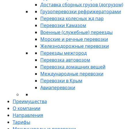
Доставка сборных грузов (догрузом)
Грузоперевозки рефрижераторами
Перевозка колесных жд пар
Перевозки Камазом
Военные (служебные) переезды
Морские и речные перевозки
Железнодорожные перевозки
Переезды межгород
Перевозка автовозом
Перевозка домашних вещей
Международные перевозки
Перевозки в Крым
Авиаперевозки
Преимущества
О компании
Направления
Тарифы